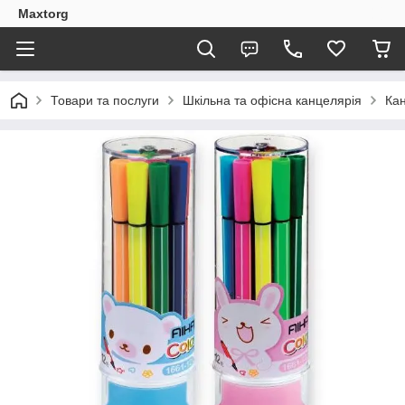
Maxtorg
Товари та послуги
Шкільна та офісна канцелярія
Кан