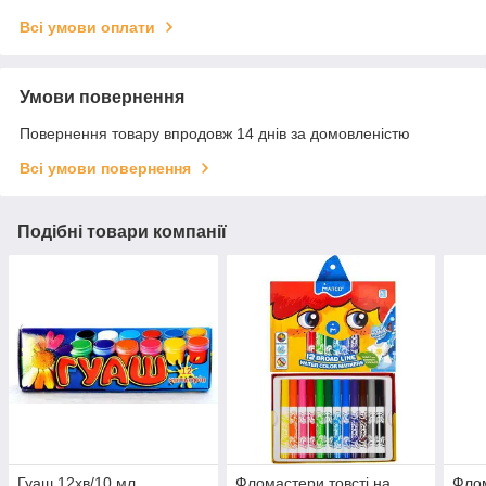
Всі умови оплати
Умови повернення
Повернення товару впродовж 14 днів за домовленістю
Всі умови повернення
Подібні товари компанії
Гуаш 12хв/10 мл
Фломастери товсті на
Флом