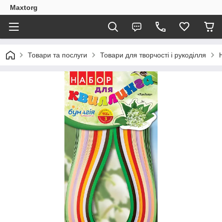
Maxtorg
Товари та послуги
Товари для творчості і рукоділля