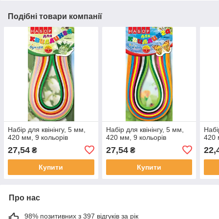
Подібні товари компанії
Набір для квінінгу, 5 мм,
Набір для квінінгу, 5 мм,
Набі
420 мм, 9 кольорів
420 мм, 9 кольорів
420 
27,54
27,54
22,
₴
₴
Купити
Купити
Про нас
98% позитивних з 397 відгуків за рік