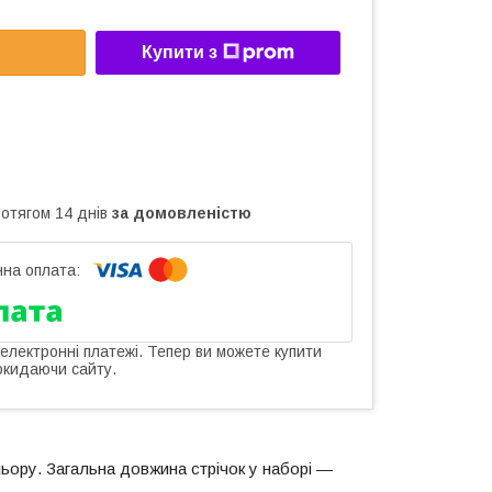
Купити з
ротягом 14 днів
за домовленістю
 електронні платежі. Тепер ви можете купити
окидаючи сайту.
льору. Загальна довжина стрічок у наборі —