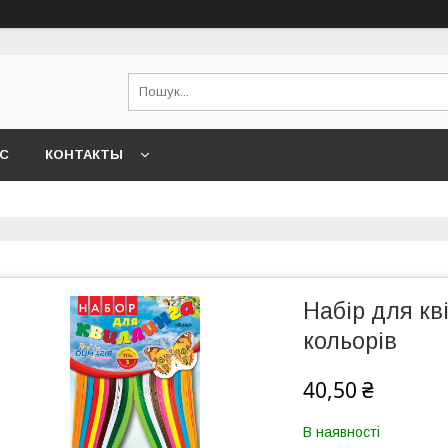
АС
КОНТАКТЫ
Набір для кві
кольорів
40,50 ₴
В наявності