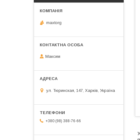
maxtorg
Максим
ул. Тюринская, 147, Харків, Україна
+380 (98) 388-76-66
У
п