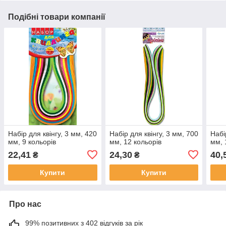
Подібні товари компанії
Набір для квінгу, 3 мм, 420
Набір для квінгу, 3 мм, 700
Набі
мм, 9 кольорів
мм, 12 кольорів
мм, 
22,41
24,30
40,
₴
₴
Купити
Купити
Про нас
99% позитивних з 402 відгуків за рік