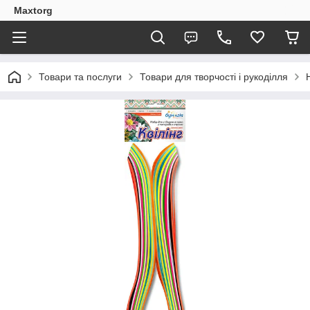
Maxtorg
Товари та послуги
Товари для творчості і рукоділля