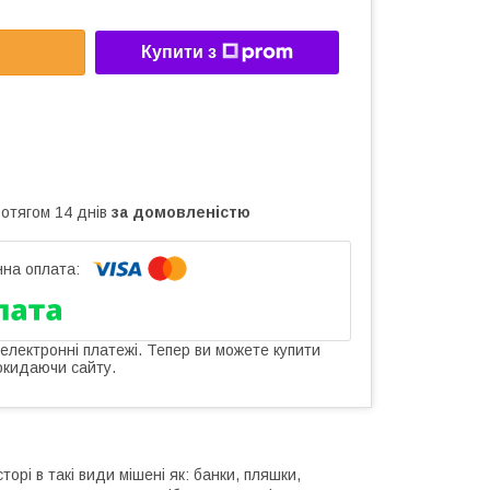
Купити з
ротягом 14 днів
за домовленістю
 електронні платежі. Тепер ви можете купити
окидаючи сайту.
орі в такі види мішені як: банки, пляшки,