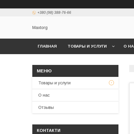
+380 (98) 388-76-66
Maxtorg
ГЛАВНАЯ
ТОВАРЫ И УСЛУГИ
О Н
Товары и услуги
О нас
Отзывы
КОНТАКТИ