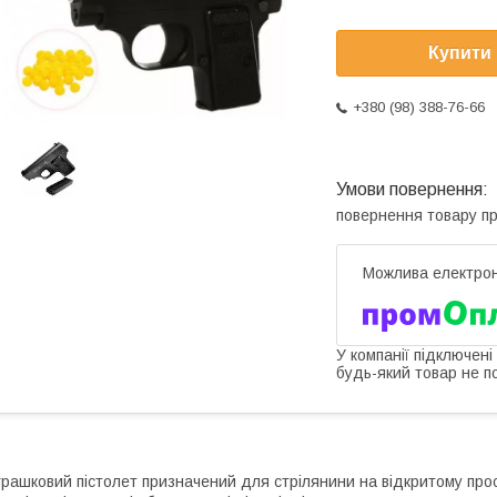
Купити
+380 (98) 388-76-66
повернення товару п
У компанії підключені
будь-який товар не п
грашковий пістолет призначений для стрілянини на відкритому прост