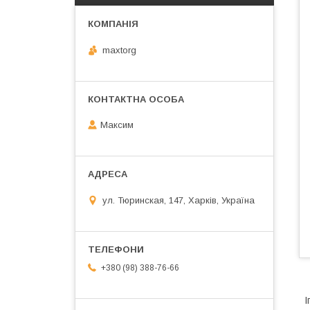
maxtorg
Максим
ул. Тюринская, 147, Харків, Україна
+380 (98) 388-76-66
І