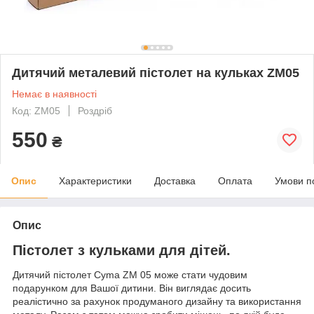
Дитячий металевий пістолет на кульках ZM05
Немає в наявності
Код: ZM05
Роздріб
550
₴
Опис
Характеристики
Доставка
Оплата
Умови п
Опис
Пістолет з кульками для дітей.
Дитячий пістолет Cyma ZM 05 може стати чудовим
подарунком для Вашої дитини. Він виглядає досить
реалістично за рахунок продуманого дизайну та використання