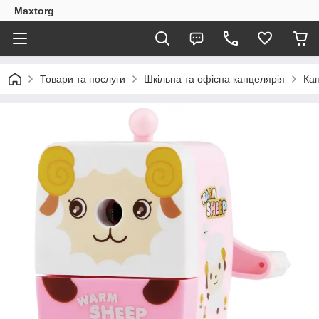
Maxtorg
Товари та послуги
Шкільна та офісна канцелярія
Кан