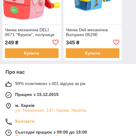
Чинка механічна DELI
Чинка Deli механічна
0671 "Фрукти", полуниця
Bumpees 0629E
249
345
₴
₴
Купити
Купити
Про нас
99% позитивних з 401 відгука за рік
Працює з 15.12.2015
м. Харків
ул. Тюринская, 147, Харків, Україна
Контакти
Сьогодні працює з 09:00 до 19:00