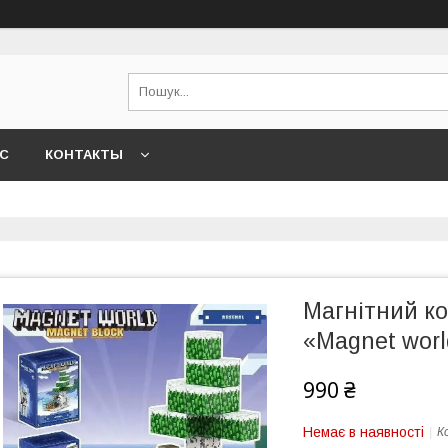
АС
КОНТАКТЫ
Магнітний к
«Magnet worl
990 ₴
Немає в наявності
К