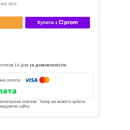
Код:
9915
Купити з
ротягом 14 днів
за домовленістю
 електронні платежі. Тепер ви можете купити
окидаючи сайту.