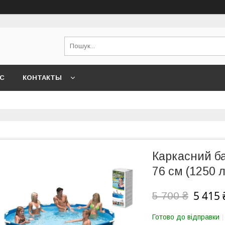
АС
КОНТАКТЫ
Каркасний ба
76 см (1250 л
5 415 
5 700 ₴
Готово до відправки