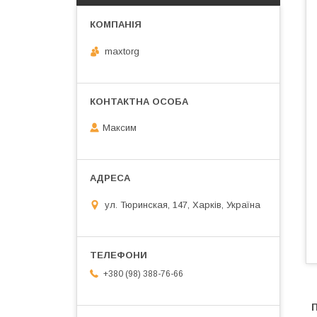
maxtorg
Максим
ул. Тюринская, 147, Харків, Україна
+380 (98) 388-76-66
П