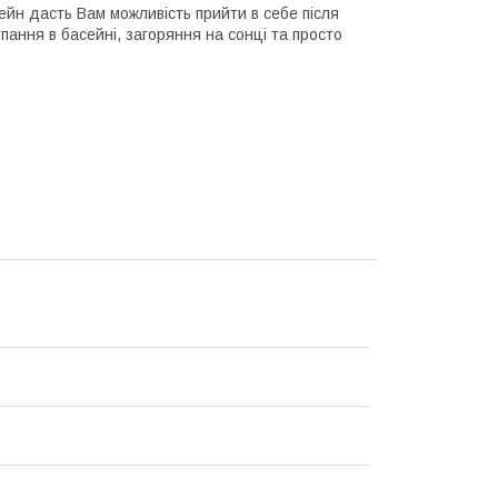
сейн дасть Вам можливість прийти в себе після
пання в басейні, загоряння на сонці та просто