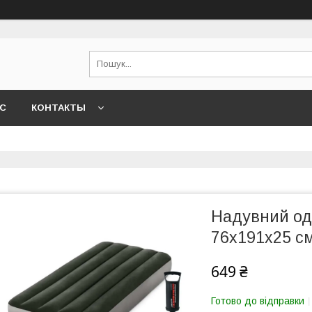
АС
КОНТАКТЫ
Надувний од
76x191x25 см
649 ₴
Готово до відправки