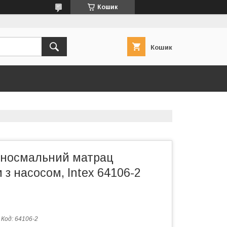
Кошик
Кошик
носмальний матрац
 з насосом, Intex 64106-2
Код:
64106-2