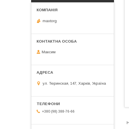
maxtorg
Максим
ул. Тюринская, 147, Харків, Україна
+380 (98) 388-76-66
Н