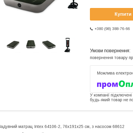
Купити
+380 (98) 388-76-66
повернення товару п
У компанії підключені
будь-який товар не п
адувний матрац Intex 64106-2, 76x191x25 см, з насосом 68612