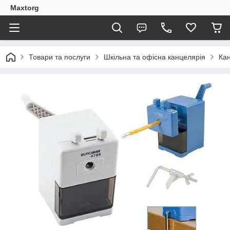
Maxtorg
Товари та послуги
Шкільна та офісна канцелярія
Кан