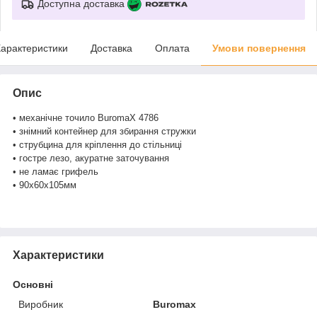
Доступна доставка
арактеристики
Доставка
Оплата
Умови повернення
Опис
• механічне точило BuromaX 4786
• знімний контейнер для збирання стружки
• струбцина для кріплення до стільниці
• гостре лезо, акуратне заточування
• не ламає грифель
• 90х60х105мм
Характеристики
Основні
Виробник
Buromax