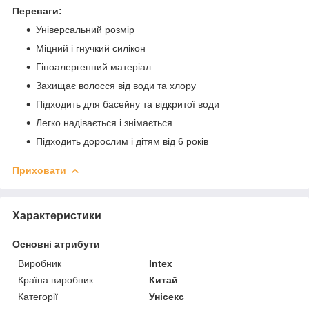
Переваги:
Універсальний розмір
Міцний і гнучкий силікон
Гіпоалергенний матеріал
Захищає волосся від води та хлору
Підходить для басейну та відкритої води
Легко надівається і знімається
Підходить дорослим і дітям від 6 років
Приховати
Характеристики
Основні атрибути
Виробник
Intex
Країна виробник
Китай
Категорії
Унісекс