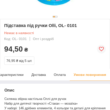
Підставка під ручки Olli, OL- 0101
Немає в наявності
Код: OL- 0101
Опт і роздріб
94,50
₴
76,95 ₴
від 5 шт.
арактеристики
Доставка
Оплата
Умови повернення
Опис
Склянка збірна настільна Оллі для ручок
Набір для дитячої творчості «Стакан — мозаїка»
У наборі: 146 дрібних елементів, 4 кольори та деталі для кріплення