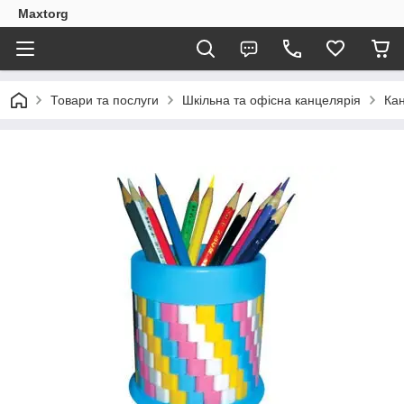
Maxtorg
Товари та послуги
Шкільна та офісна канцелярія
Кан