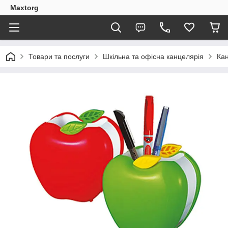
Maxtorg
Товари та послуги
Шкільна та офісна канцелярія
Кан