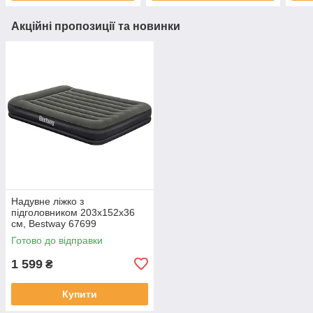
Акційні пропозиції та новинки
Надувне ліжко з
підголовником 203x152x36
см, Bestway 67699
Готово до відправки
1 599
₴
Купити