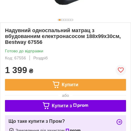
Надувний односпальний матрац з
вбудованним електронасосом 188х99х30см,
Bestway 67556
Готово до відправки
Код: 67556
Роздріб
1 399
₴
Купити
або
Купити з
Що таке купити з Пром?
Замовлення під захистом