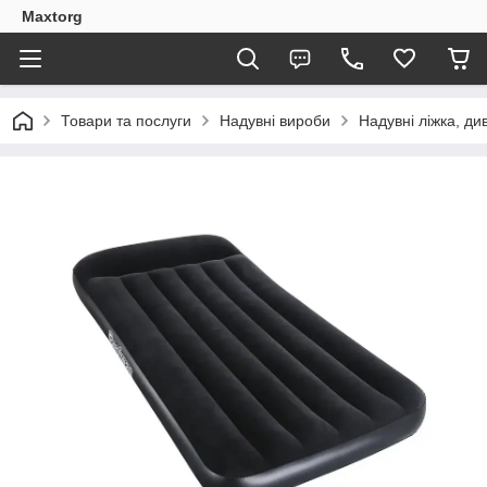
Maxtorg
Товари та послуги
Надувні вироби
Надувні ліжка, див