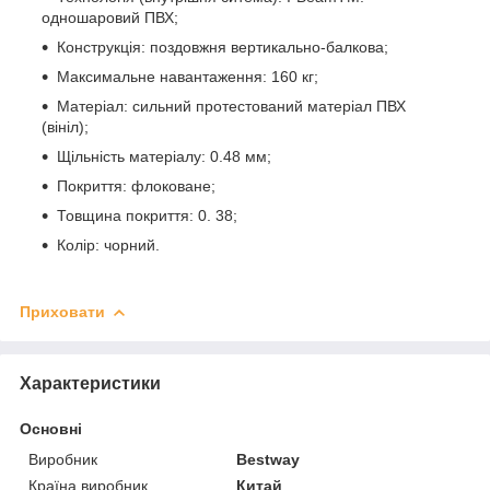
одношаровий ПВХ;
Конструкція: поздовжня вертикально-балкова;
Максимальне навантаження: 160 кг;
Матеріал: сильний протестований матеріал ПВХ
(вініл);
Щільність матеріалу: 0.48 мм;
Покриття: флоковане;
Товщина покриття: 0. 38;
Колір: чорний.
Приховати
Характеристики
Основні
Виробник
Bestway
Країна виробник
Китай