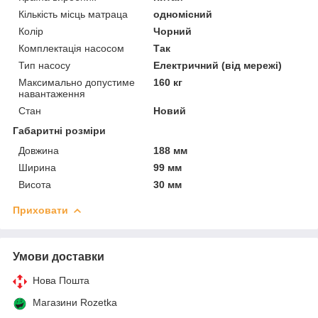
Кількість місць матраца
одномісний
Колір
Чорний
Комплектація насосом
Так
Тип насосу
Електричний (від мережі)
Максимально допустиме
160 кг
навантаження
Стан
Новий
Габаритні розміри
Довжина
188 мм
Ширина
99 мм
Висота
30 мм
Приховати
Умови доставки
Нова Пошта
Магазини Rozetka