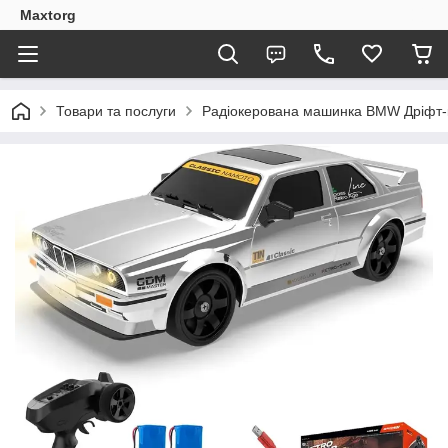
Maxtorg
Товари та послуги
Радіокерована машинка BMW Дріфт-ка