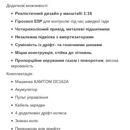
Додаткові можливості:
Реалістичний дизайн у масштабі 1:16
Гіроскоп ESP
для контролю під час швидкої їзди
Чотириколісний привід, металеві підшипники
Незалежна підвіска з амортизаторами
Сумісність із дріфт- та гоночними шинами
Міцна конструкція, стійка до зіткнень
Пропорційне керування газом і поворотом
, висока
керованість
Комплектація:
Машинка KAMTOM DC162A
Акумулятор
Пульт управління
Кабель зарядки
4 додаткових дріфт-колеса
Знімач коліс
Перешкоди для дрифту