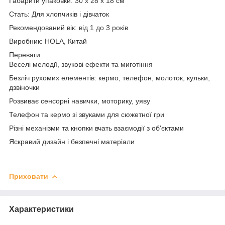
Габарити упаковки: 30 х 28 х 18 см
Стать: Для хлопчиків і дівчаток
Рекомендований вік: від 1 до 3 років
Виробник: HOLA, Китай
Переваги
Веселі мелодії, звукові ефекти та миготіння
Безліч рухомих елементів: кермо, телефон, молоток, кульки,
дзвіночки
Розвиває сенсорні навички, моторику, уяву
Телефон та кермо зі звуками для сюжетної гри
Різні механізми та кнопки вчать взаємодії з об'єктами
Яскравий дизайн і безпечні матеріали
Приховати
Характеристики