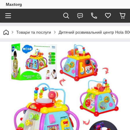
Maxtorg
Товари та послуги
Дитячий розвивальний центр Hola 80