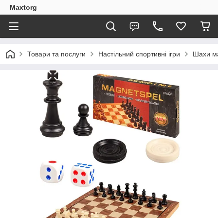
Maxtorg
Товари та послуги
Настільний спортивні ігри
Шахи ма