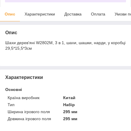
Опис
Характеристики
Доставка
Оплата
Умови п
Опис
Шахи дерев'яні W2802M, 3 в 1, шахи, шашки, нарди, у коробці
29,5*15,5*3см
Характеристики
Основні
Країна виробник
Китай
Тип
Набір
Ширина ігрового поля
295 мм
Довжина ігрового поля
295 мм