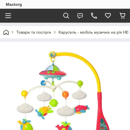
Maxtorg
Товари та послуги
Карусель - мобіль музична на р/к HE 