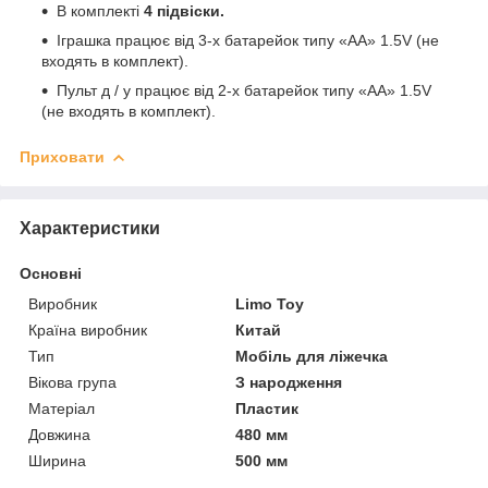
В комплекті
4 підвіски.
Іграшка працює від 3-х батарейок типу «АА» 1.5V (не
входять в комплект).
Пульт д / у працює від 2-х батарейок типу «АА» 1.5V
(не входять в комплект).
Приховати
Характеристики
Основні
Виробник
Limo Toy
Країна виробник
Китай
Тип
Мобіль для ліжечка
Вікова група
З народження
Матеріал
Пластик
Довжина
480 мм
Ширина
500 мм