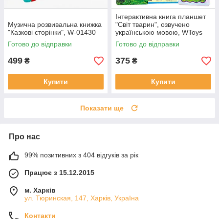
Інтерактивна книга планшет
Музична розвивальна книжка
"Світ тварин", озвучено
"Казкові сторінки", W-01430
українською мовою, WToys
70456віршики та цікаві факти
Готово до відправки
Готово до відправки
499
375
₴
₴
Купити
Купити
Показати ще
Про нас
99% позитивних з 404 відгуків за рік
Працює з 15.12.2015
м. Харків
ул. Тюринская, 147, Харків, Україна
Контакти