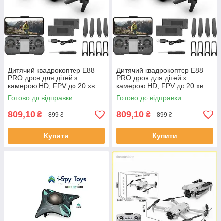
Дитячий квадрокоптер E88
Дитячий квадрокоптер E88
PRO дрон для дітей з
PRO дрон для дітей з
камерою HD, FPV до 20 хв.
камерою HD, FPV до 20 хв.
польоту \ кейс
польоту \ кейс
Готово до відправки
Готово до відправки
809,10
809,10
₴
₴
899 ₴
899 ₴
Купити
Купити