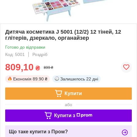
Дитяча косметика J 5001 (12/2) 12 тіней, 12
глітерів, дзеркало, органайзер
Готово до відправки
Код: 5001
Роздріб
809,10
₴
899 ₴
Економія
89.90 ₴
Залишилось
22 дні
Купити
або
Купити з
Що таке купити з Пром?