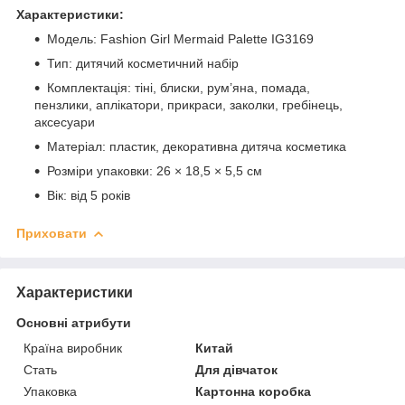
Характеристики:
Модель: Fashion Girl Mermaid Palette IG3169
Тип: дитячий косметичний набір
Комплектація: тіні, блиски, рум’яна, помада,
пензлики, аплікатори, прикраси, заколки, гребінець,
аксесуари
Матеріал: пластик, декоративна дитяча косметика
Розміри упаковки: 26 × 18,5 × 5,5 см
Вік: від 5 років
Приховати
Характеристики
Основні атрибути
Країна виробник
Китай
Стать
Для дівчаток
Упаковка
Картонна коробка