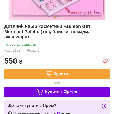
Дитячий набір косметики Fashion Girl
Mermaid Palette (тіні, блиски, помади,
аксесуари)
Готово до відправки
Код: 3169
Роздріб
550
₴
Купити
або
Купити з
Що таке купити з Пром?
Замовлення під захистом