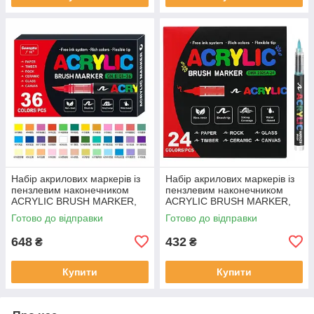
Набір акрилових маркерів із
Набір акрилових маркерів із
пензлевим наконечником
пензлевим наконечником
ACRYLIC BRUSH MARKER,
ACRYLIC BRUSH MARKER,
36 кольорів, DMX-2025A-36
24 кольори, DMX-2025A-24
Готово до відправки
Готово до відправки
648
432
₴
₴
Купити
Купити