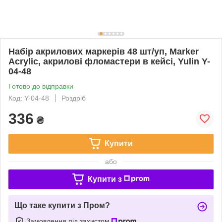
Набір акрилових маркерів 48 шт/уп, Marker
Acrylic, акрилові фломастери в кейсі, Yulin Y-
04-48
Готово до відправки
Код: Y-04-48
Роздріб
336
₴
Купити
або
Купити з
Що таке купити з Пром?
Замовлення під захистом