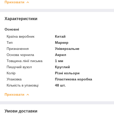
Приховати
Характеристики
Основні
Країна виробник
Китай
Тип
Маркер
Призначення
Універсальне
Основа чорнила
Акрил
Товщина лінії письма
1 мм
Пишучий вузол
Круглий
Колір
Різні кольори
Упаковка
Пластикова коробка
Кількість в упаковці
48 шт.
Приховати
Умови доставки