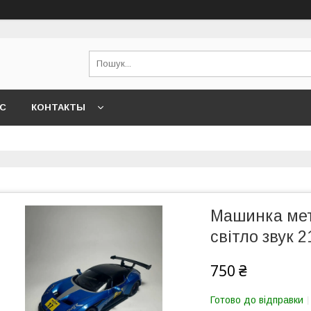
АС
КОНТАКТЫ
Машинка мета
світло звук 21
750 ₴
Готово до відправки