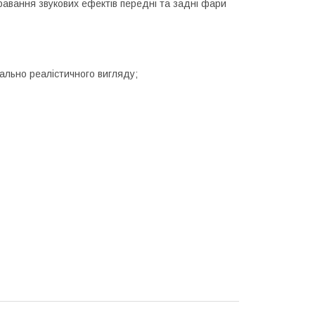
гравання звукових ефектів передні та задні фари
ально реалістичного вигляду;