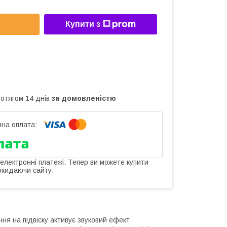
Купити з
ротягом 14 днів
за домовленістю
 електронні платежі. Тепер ви можете купити
окидаючи сайту.
ня на підвіску активує звуковий ефект