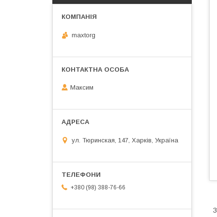
maxtorg
Максим
ул. Тюринская, 147, Харків, Україна
+380 (98) 388-76-66
З