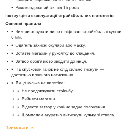
Рекомендований вік: від 15 років
Інструкція з експлуатації страйкбольних пістолетів
Основні правила
Використовувати лише шліфовані страйкбольні кульки
6 мм.
Одягніть захисні окуляри або маску.
Вставте магазин у рукоятку до клацання.
Затвор обов’язково зводити до кінця.
На спусковий гачок не слід сильно тиснути —
достатньо плавного натискання.
Якщо кулька не вилетіла:
Не продовжувати стрільбу.
Вийняти магазин.
Відвести затвор у крайнє заднє положення.
Шомполом акуратно витиснути кульку зі ствола.
Приховати