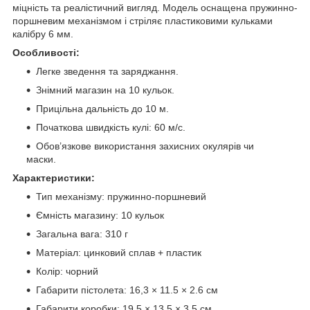
міцність та реалістичний вигляд. Модель оснащена пружинно-
поршневим механізмом і стріляє пластиковими кульками
калібру 6 мм.
Особливості:
Легке зведення та заряджання.
Знімний магазин на 10 кульок.
Прицільна дальність до 10 м.
Початкова швидкість кулі: 60 м/с.
Обов’язкове використання захисних окулярів чи
маски.
Характеристики:
Тип механізму: пружинно-поршневий
Ємність магазину: 10 кульок
Загальна вага: 310 г
Матеріал: цинковий сплав + пластик
Колір: чорний
Габарити пістолета: 16,3 × 11.5 × 2.6 см
Габарити коробки: 19.5 × 13.5 × 3.5 см