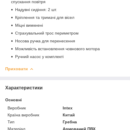
спускання повітря
Надувні сидіння: 2 шт.
Кріплення та тримачі для вісел
Міцні вимкнені
Страхувальний трос периметром
Носова ручка для перенесення
Можливість встановлення човнового мотора
Ручний насос у комплекті
Приховати
Характеристики
Основні
Виробник
Intex
Країна виробник
Китай
Тип
Гребна
Матеріал
Армований ПВХ