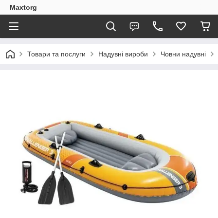
Maxtorg
Товари та послуги
Надувні вироби
Човни надувні