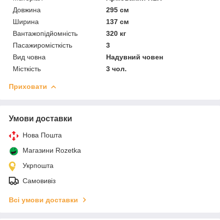
Довжина
295 см
Ширина
137 см
Вантажопідйомність
320 кг
Пасажиромісткість
3
Вид човна
Надувний човен
Місткість
3 чол.
Приховати
Умови доставки
Нова Пошта
Магазини Rozetka
Укрпошта
Самовивіз
Всі умови доставки