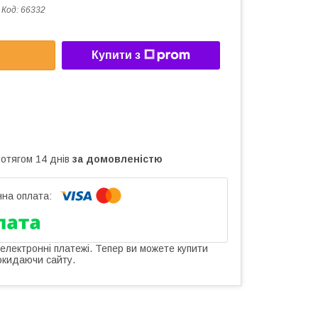
Код:
66332
Купити з
ротягом 14 днів
за домовленістю
 електронні платежі. Тепер ви можете купити
окидаючи сайту.