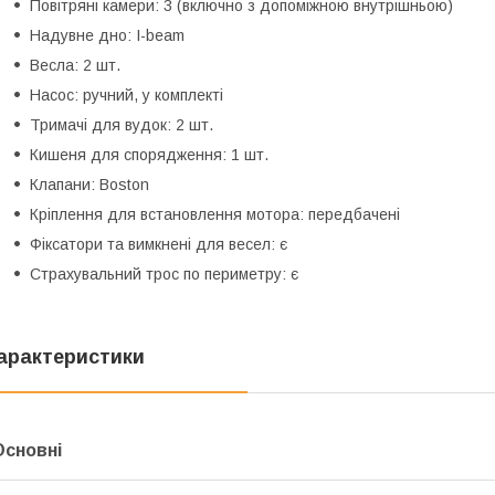
Повітряні камери: 3 (включно з допоміжною внутрішньою)
Надувне дно: I-beam
Весла: 2 шт.
Насос: ручний, у комплекті
Тримачі для вудок: 2 шт.
Кишеня для спорядження: 1 шт.
Клапани: Boston
Кріплення для встановлення мотора: передбачені
Фіксатори та вимкнені для весел: є
Страхувальний трос по периметру: є
арактеристики
Основні