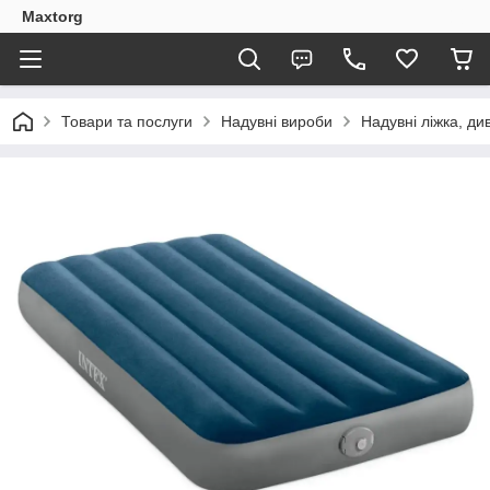
Maxtorg
Товари та послуги
Надувні вироби
Надувні ліжка, див