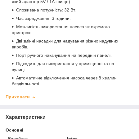
який адаптер 5V / 1A і вище).
Споживана потужність: 32 Вт.
Час заряджання: 3 години.
Можливість використання насоса як окремого
пристрою.
Дві змінні насадки для надування різних надувних
виробів.
Порт ручного накачування на передній панелі.
Підходить для використання у приміщенні та на
вулиці.
Автоматичне відключення насоса через 8 хвилин
бездіяльності.
Приховати
Характеристики
Основні
Виробник
Intex