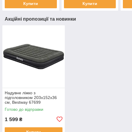
Купити
Купити
Акційні пропозиції та новинки
Надувне ліжко з
підголовником 203x152x36
см, Bestway 67699
Готово до відправки
1 599
₴
Купити