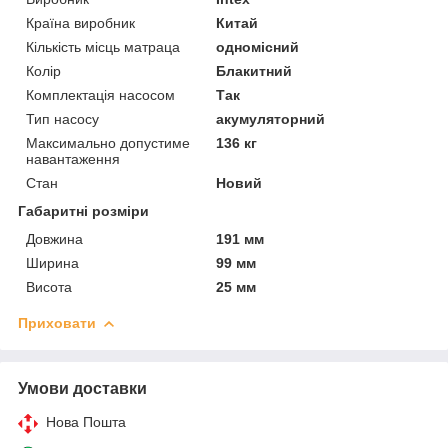
Країна виробник
Китай
Кількість місць матраца
одномісний
Колір
Блакитний
Комплектація насосом
Так
Тип насосу
акумуляторний
Максимально допустиме
136 кг
навантаження
Стан
Новий
Габаритні розміри
Довжина
191 мм
Ширина
99 мм
Висота
25 мм
Приховати
Умови доставки
Нова Пошта