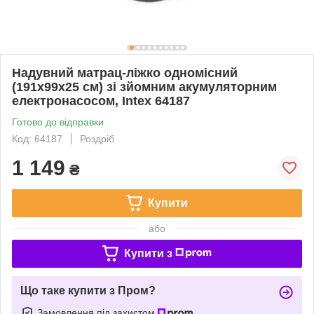
Надувний матрац-ліжко одномісний
(191x99x25 см) зі зйомним акумуляторним
електронасосом, Intex 64187
Готово до відправки
Код: 64187
Роздріб
1 149
₴
Купити
або
Купити з
Що таке купити з Пром?
Замовлення під захистом