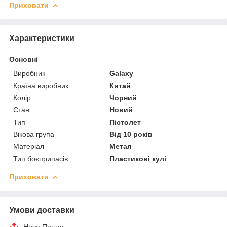
Приховати
Характеристики
Основні
Виробник
Galaxy
Країна виробник
Китай
Колір
Чорний
Стан
Новий
Тип
Пістолет
Вікова група
Від 10 років
Матеріал
Метал
Тип боєприпасів
Пластикові кулі
Приховати
Умови доставки
Нова Пошта