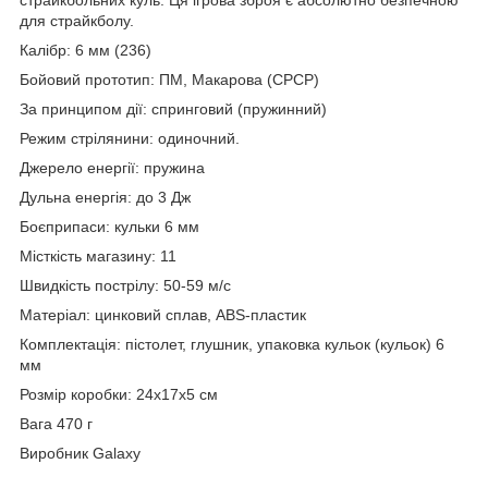
для страйкболу.
Калібр: 6 мм (236)
Бойовий прототип: ПМ, Макарова (СРСР)
За принципом дії: спринговий (пружинний)
Режим стрілянини: одиночний.
Джерело енергії: пружина
Дульна енергія: до 3 Дж
Боєприпаси: кульки 6 мм
Місткість магазину: 11
Швидкість пострілу: 50-59 м/с
Матеріал: цинковий сплав, ABS-пластик
Комплектація: пістолет, глушник, упаковка кульок (кульок) 6
мм
Розмір коробки: 24x17x5 см
Вага 470 г
Виробник Galaxy