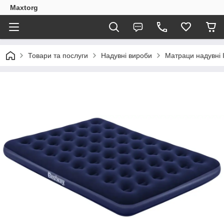
Maxtorg
Товари та послуги
Надувні вироби
Матраци надувні I