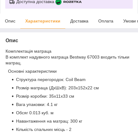
Доступна доставка
Опис
Характеристики
Доставка
Оплата
Умови 
Опис
Комплектація матраца
В комплект надувного матраца Bestway 67003 входить тільки
матрац.
Основні характеристики
Структура перегородок: Coil Beam
Розмір матраца (ДхШхВ): 203x152x22 см
Розмір коробки: 35x11x33 см
Вага упаковки: 4.1 кг
Обсяг 0.013 куб. м
Навантаження на матрац: 300 кг
Кількість спальних місць - 2