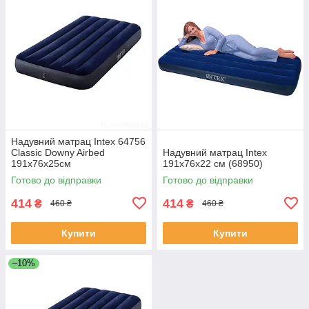
Надувний матрац Intex 64756
Classic Downy Airbed
Надувний матрац Intex
191х76х25см
191х76х22 см (68950)
Готово до відправки
Готово до відправки
414
414
₴
₴
460 ₴
460 ₴
Купити
Купити
–10%