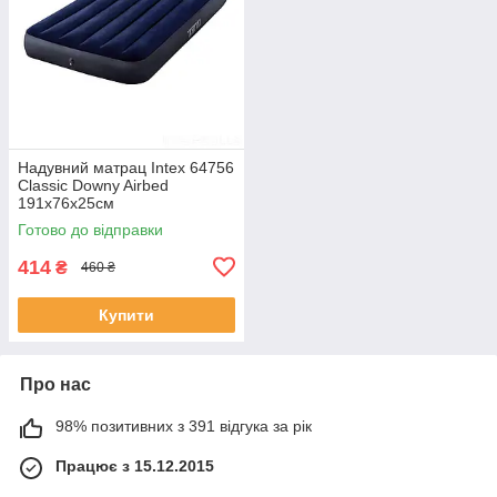
Надувний матрац Intex 64756
Classic Downy Airbed
191х76х25см
Готово до відправки
414
₴
460 ₴
Купити
Про нас
98% позитивних з 391 відгука за рік
Працює з 15.12.2015