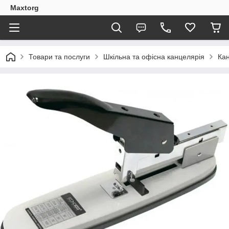
Maxtorg
Товари та послуги
Шкільна та офісна канцелярія
Кан