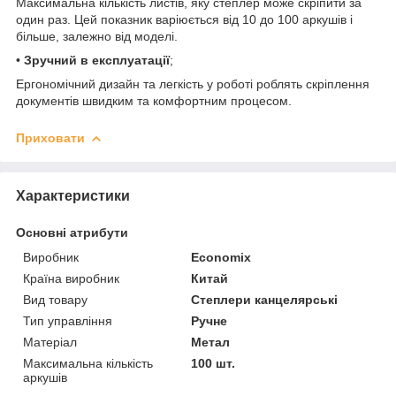
Максимальна кількість листів, яку степлер може скріпити за
один раз. Цей показник варіюється від 10 до 100 аркушів і
більше, залежно від моделі.
•
Зручний в експлуатації
;
Ергономічний дизайн та легкість у роботі роблять скріплення
документів швидким та комфортним процесом.
Приховати
Характеристики
Основні атрибути
Виробник
Economix
Країна виробник
Китай
Вид товару
Степлери канцелярські
Тип управління
Ручне
Матеріал
Метал
Максимальна кількість
100 шт.
аркушів