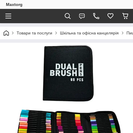
Maxtorg
Товари та послуги
Шкільна та офісна канцелярія
Пи