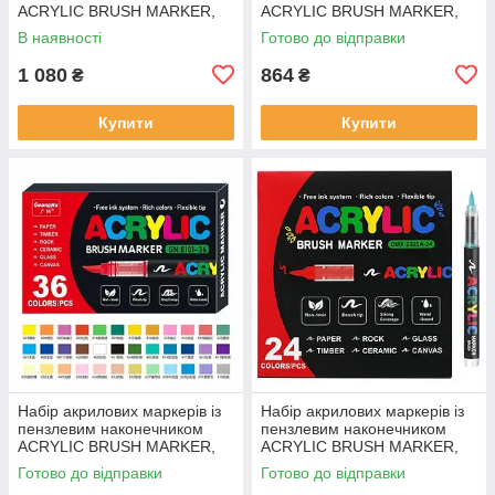
ACRYLIC BRUSH MARKER,
ACRYLIC BRUSH MARKER,
60 кольорів, DMX-2025A-60
48 кольорів, DMX-2025A-48
В наявності
Готово до відправки
1 080
864
₴
₴
Купити
Купити
Набір акрилових маркерів із
Набір акрилових маркерів із
пензлевим наконечником
пензлевим наконечником
ACRYLIC BRUSH MARKER,
ACRYLIC BRUSH MARKER,
36 кольорів, DMX-2025A-36
24 кольори, DMX-2025A-24
Готово до відправки
Готово до відправки