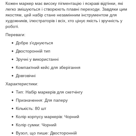
Кожен маркер має високу пігментацію і яскраві відтінки, які
легко змішуються і створюють плавні переходи. Завдяки цим
якостям, цей набір стане незамінним інструментом для
художників, ілюстраторів і всіх, хто цінує якість і зручність у
роботі.
Переваги:
Добре з'єднуються
Двосторонній тип
Зручні у використанні
Компактний кейс для зберігання
Довговічні
Характеристики:
Тип: Набір маркерів для скетчінгу
Призначення: Для паперу
Кількість: 80 шт
Колір корпусу маркерів: Чорний
Колір сумки: Чорний
Вузол, що пише: Двосторонній