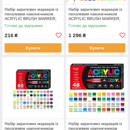
Набір акрилових маркерів із
Набір акрилових маркерів із
пензлевим наконечником
пензлевим наконечником
ACRYLIC BRUSH MARKER,
ACRYLIC BRUSH MARKER,
12 кольорів, DMX-2025A-12
72 кольори, DMX-2025A-72
Готово до відправки
Готово до відправки
216
1 296
₴
₴
Купити
Купити
Набір акрилових маркерів із
Набір акрилових маркерів із
пензлевим наконечником
пензлевим наконечником