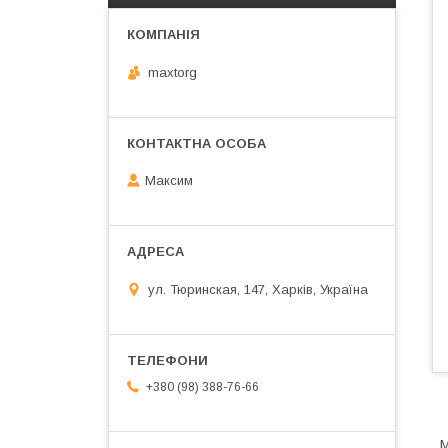
maxtorg
Максим
ул. Тюринская, 147, Харків, Україна
+380 (98) 388-76-66
М