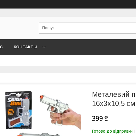
АС
КОНТАКТЫ
Металевий пі
16х3х10,5 см
399 ₴
Готово до відправки