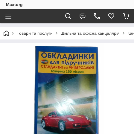
Maxtorg
Товари та послуги
Шкільна та офісна канцелярія
Кан