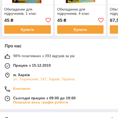
Обкладинки для
Обкладинки для
Обкл
підручників, 1 клас
підручників, 4 клас
підр
45
45
67,
₴
₴
Купити
Купити
Про нас
98% позитивних з 393 відгуків за рік
Працює з 15.12.2015
м. Харків
ул. Тюринская, 147, Харків, Україна
Контакти
Сьогодні працює з 09:00 до 19:00
Показати весь графік роботи