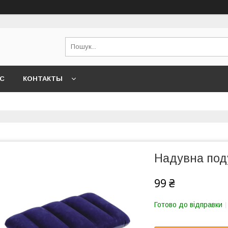
АС
КОНТАКТЫ
Надувна поду
99 ₴
Готово до відправки