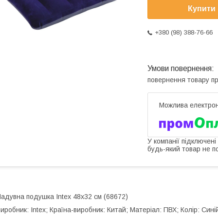
Купити
+380 (98) 388-76-66
повернення товару п
У компанії підключені
будь-який товар не п
адувна подушка Intex 48х32 см (68672)
иробник: Intex; Країна-виробник: Китай; Матеріал: ПВХ; Колір: Сині