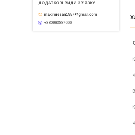
maximrezan1987@gmail.com
Х
+380983887666
К
Ф
В
К