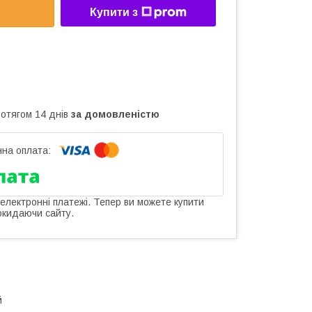
Купити з
ротягом 14 днів
за домовленістю
 електронні платежі. Тепер ви можете купити
окидаючи сайту.
й