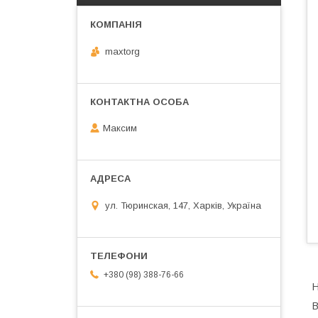
maxtorg
Максим
ул. Тюринская, 147, Харків, Україна
+380 (98) 388-76-66
Н
В