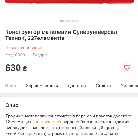
Конструктор металевий Суперуніверсал
ТехноК, 337елементів
Немає в наявності
Код: 0939
Роздріб
630
₴
Опис
Характеристики
Доставка
Оплата
Умови п
Опис
Традиція металевих конструкторів бере свій початок далекого
18 ст. На цих
конструкторах
виросло багато поколінь відомих
винахідників, механіків та інженерів. Завдяки цій іграшці
хлопчики (і дівчатка) отримують перші навички з'єднання