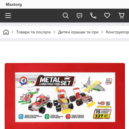
Maxtorg
Товари та послуги
Дитячі іграшки та ігри
Конструкто