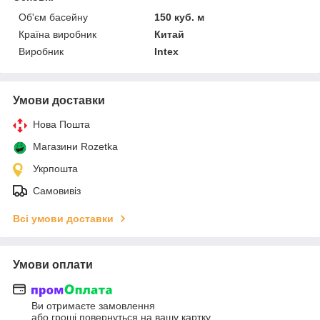
Об'єм басейну
150 куб. м
Країна виробник
Китай
Виробник
Intex
Умови доставки
Нова Пошта
Магазини Rozetka
Укрпошта
Самовивіз
Всі умови доставки
Умови оплати
Ви отримаєте замовлення
або гроші повернуться на вашу картку