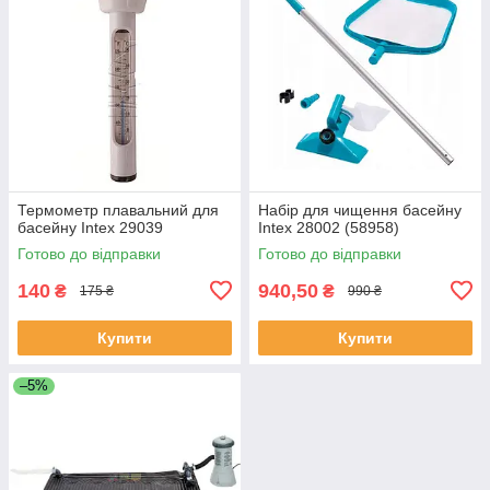
Термометр плавальний для
Набір для чищення басейну
басейну Intex 29039
Intex 28002 (58958)
Готово до відправки
Готово до відправки
140
940,50
₴
₴
175 ₴
990 ₴
Купити
Купити
–5%