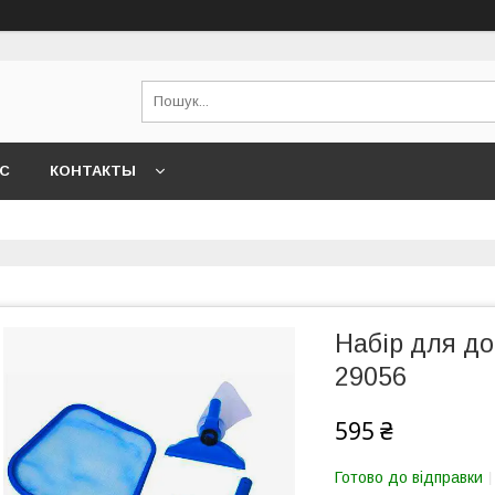
АС
КОНТАКТЫ
Набір для д
29056
595 ₴
Готово до відправки