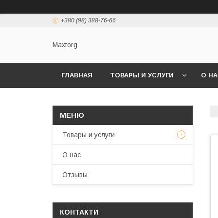
+380 (98) 388-76-66
Maxtorg
ГЛАВНАЯ
ТОВАРЫ И УСЛУГИ
О Н
Товары и услуги
О нас
Отзывы
КОНТАКТИ