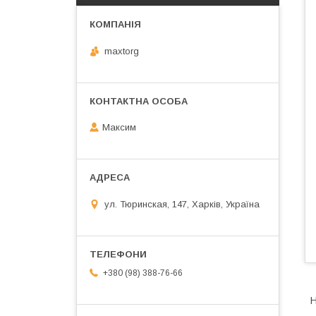
maxtorg
Максим
ул. Тюринская, 147, Харків, Україна
+380 (98) 388-76-66
Н