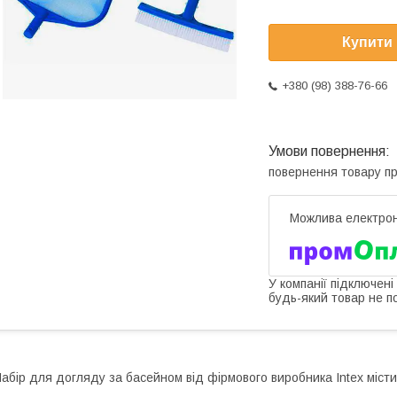
Купити
+380 (98) 388-76-66
повернення товару п
У компанії підключені
будь-який товар не п
абір для догляду за басейном від фірмового виробника Intex містит