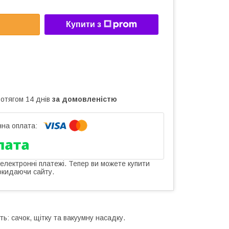
Купити з
ротягом 14 днів
за домовленістю
 електронні платежі. Тепер ви можете купити
окидаючи сайту.
ь: сачок, щітку та вакуумну насадку.