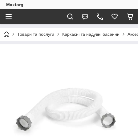
Maxtorg
Товари та послуги
Каркасні та надувні басейни
Аксе