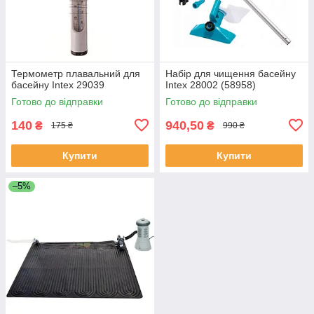
Термометр плавальний для
Набір для чищення басейну
басейну Intex 29039
Intex 28002 (58958)
Готово до відправки
Готово до відправки
140
940,50
₴
₴
175 ₴
990 ₴
Купити
Купити
–5%