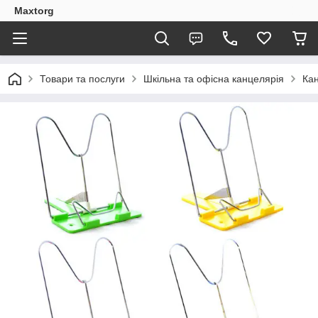
Maxtorg
Товари та послуги
Шкільна та офісна канцелярія
Кан