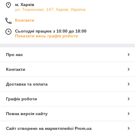
м. Харків
ул. Тюринская, 147, Харків, Україна
Контакти
Сьогодні працює з 10:00 до 18:00
Показати весь графік роботи
Про нас
Контакти
Доставка та оплата
Графік роботи
Повна версія сайту
Сайт створено на маркетплейсі
Prom.ua