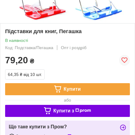
Підставки для книг, Пегашка
В наявності
Код: Подставка/Пегашка
Опт і роздріб
79,20
₴
64,35 ₴
від 10 шт.
Купити
або
Купити з
Що таке купити з Пром?