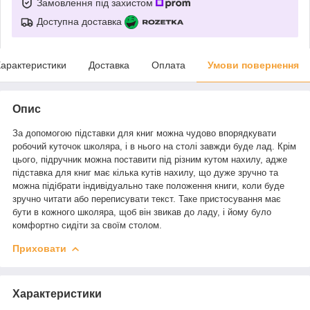
Замовлення під захистом
Доступна доставка
арактеристики
Доставка
Оплата
Умови повернення
Опис
За допомогою підставки для книг можна чудово впорядкувати
робочий куточок школяра, і в нього на столі завжди буде лад. Крім
цього, підручник можна поставити під різним кутом нахилу, адже
підставка для книг має кілька кутів нахилу, що дуже зручно та
можна підібрати індивідуально таке положення книги, коли буде
зручно читати або переписувати текст. Таке пристосування має
бути в кожного школяра, щоб він звикав до ладу, і йому було
комфортно сидіти за своїм столом.
Приховати
Характеристики