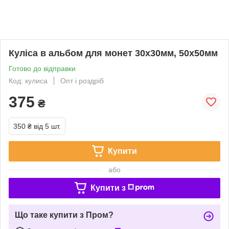
Куліса в альбом для монет 30х30мм, 50х50мм
Готово до відправки
Код: кулиса
Опт і роздріб
375
₴
350 ₴
від 5 шт.
Купити
або
Купити з
Що таке купити з Пром?