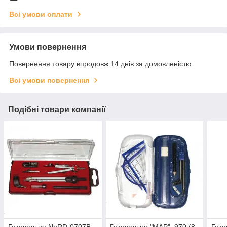
Всі умови оплати
Умови повернення
Повернення товару впродовж 14 днів за домовленістю
Всі умови повернення
Подібні товари компанії
Готовальня NoRD-0707B
Готовальня "МАР", 970 (8
Гото