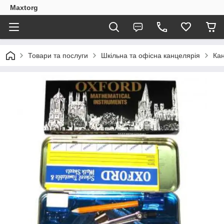
Maxtorg
Товари та послуги
Шкільна та офісна канцелярія
Кан