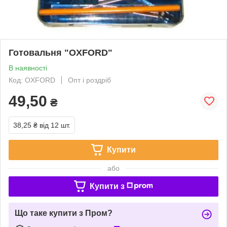
Готовальня "OXFORD"
В наявності
Код: OXFORD
Опт і роздріб
49,50
₴
38,25 ₴
від 12 шт.
Купити
або
Купити з
Що таке купити з Пром?