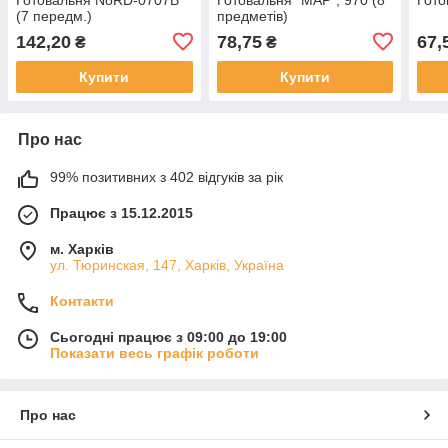
(7 передм.)
предметів)
142,20
78,75
67,
₴
₴
Купити
Купити
Про нас
99% позитивних з 402 відгуків за рік
Працює з 15.12.2015
м. Харків
ул. Тюринская, 147, Харків, Україна
Контакти
Сьогодні працює з 09:00 до 19:00
Показати весь графік роботи
Про нас