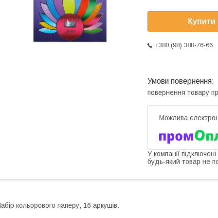
Купити
+380 (98) 388-76-66
повернення товару п
У компанії підключені
будь-який товар не п
абір кольорового паперу, 16 аркушів.