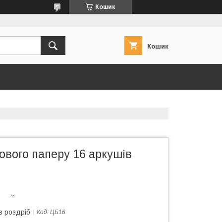
Кошик
Кошик
ового паперу 16 аркушів
в роздріб
Код:
ЦБ16