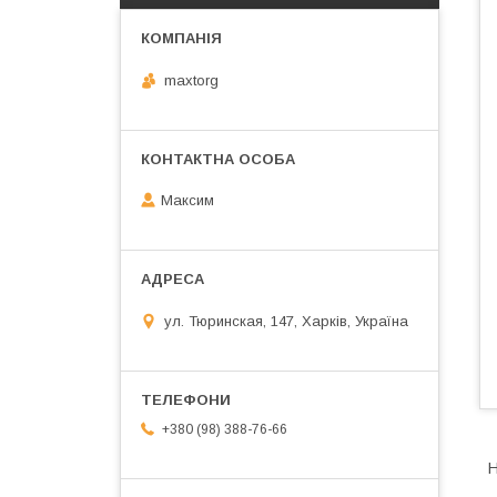
maxtorg
Максим
ул. Тюринская, 147, Харків, Україна
+380 (98) 388-76-66
Н