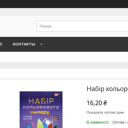
АС
КОНТАКТЫ
Набір кольор
16,20 ₴
Показати оптові ціни
В наявності
Оптом і 