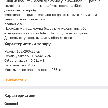
Завдяки новій технології практично унеможливлений розрив
внутрішніх перегородок, неабияк зросла надійність і
довговічність виробу.
Флоковане покриття матраца не дає зісковзувати білизні й
водночас легко чиститься.
Клапан 2-в-1.
Накачати матрац можна будь-яким механічним або
електричним насосом Intex. Насос купується окремо.
До комплекту входить самоклейна латочка.
Характеристики товару
Розмір: 183х203х25 см
Розмір упаковки: 12x33x37 см
Об'єм упаковки: 0.011 м3
Вага упаковки: 4,7 кг
Максимальне навантаження: 273 кг
Приховати
Характеристики
Основні