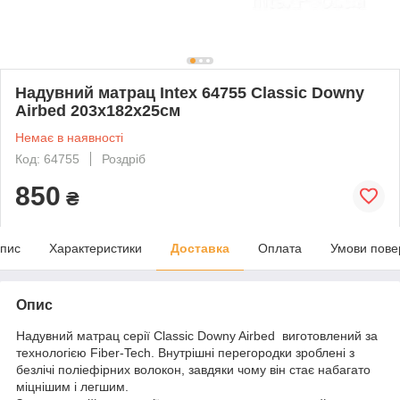
Надувний матрац Intex 64755 Classic Downy
Airbed 203х182х25см
Немає в наявності
Код: 64755
Роздріб
850
₴
пис
Характеристики
Доставка
Оплата
Умови пове
Опис
Надувний матрац серії Classic Downy Airbed виготовлений за
технологією Fiber-Tech. Внутрішні перегородки зроблені з
безлічі поліефірних волокон, завдяки чому він стає набагато
міцнішим і легшим.