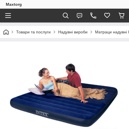
Maxtorg
Товари та послуги
Надувні вироби
Матраци надувні I