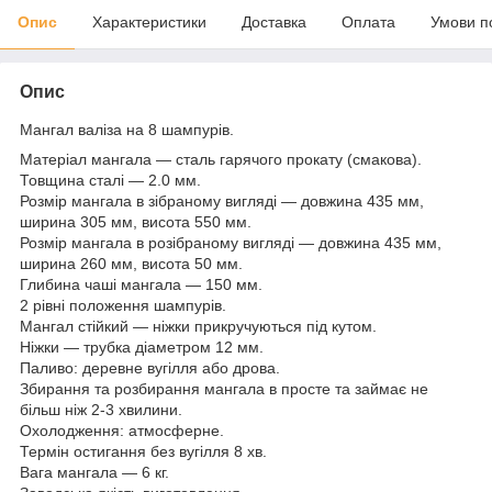
Опис
Характеристики
Доставка
Оплата
Умови п
Опис
Мангал валіза на 8 шампурів.
Матеріал мангала — сталь гарячого прокату (смакова).
Товщина сталі — 2.0 мм.
Розмір мангала в зібраному вигляді — довжина 435 мм,
ширина 305 мм, висота 550 мм.
Розмір мангала в розібраному вигляді — довжина 435 мм,
ширина 260 мм, висота 50 мм.
Глибина чаші мангала — 150 мм.
2 рівні положення шампурів.
Мангал стійкий — ніжки прикручуються під кутом.
Ніжки — трубка діаметром 12 мм.
Паливо: деревне вугілля або дрова.
Збирання та розбирання мангала в просте та займає не
більш ніж 2-3 хвилини.
Охолодження: атмосферне.
Термін остигання без вугілля 8 хв.
Вага мангала — 6 кг.