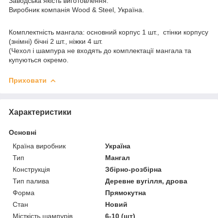
Заводська якість виготовлення.
Виробник компанія Wood & Steel, Україна.
Комплектність мангала: основний корпус 1 шт., стінки корпусу
(знімні) бічні 2 шт., ніжки 4 шт.
(Чехол і шампура не входять до комплектації мангала та
купуються окремо.
Приховати
Характеристики
Основні
Країна виробник
Україна
Тип
Мангал
Конструкція
Збірно-розбірна
Тип палива
Деревне вугілля, дрова
Форма
Прямокутна
Стан
Новий
Місткість шампурів
6-10 (шт)