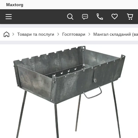
Maxtorg
Товари та послуги
Госптовари
Мангал складаний (ва