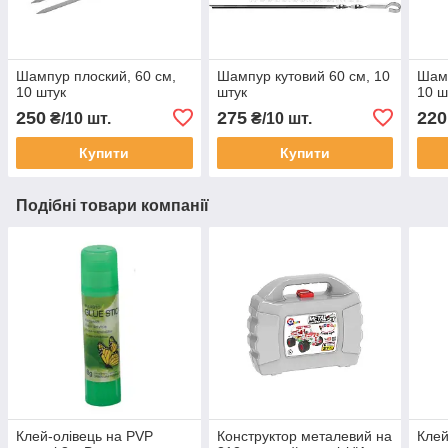
Шампур плоский, 60 см,
Шампур кутовий 60 см, 10
Шамп
10 штук
штук
10 ш
250
275
220
₴/10 шт.
₴/10 шт.
Купити
Купити
Подібні товари компанії
Клей-олівець на PVP
Конструктор металевий на
Клей