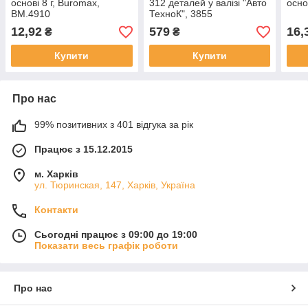
основі 8 г, Buromax,
312 деталей у валізі "Авто
осно
BM.4910
ТехноК", 3855
12,92
579
16,
₴
₴
Купити
Купити
Про нас
99% позитивних з 401 відгука за рік
Працює з 15.12.2015
м. Харків
ул. Тюринская, 147, Харків, Україна
Контакти
Сьогодні працює з 09:00 до 19:00
Показати весь графік роботи
Про нас