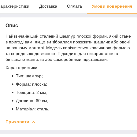
арактеристики
Доставка
Оплата
Умови повернення
Опис
Найзвичайніший сталевий шампур плоскої форми, який стане
в пригоді вам, якщо ви зібралися пожежити шашлик або овочі
на вашому мангалі. Модель вирізняється класичною формою
та середньою довжиною. Підходить для використання з
більшістю мангалів або саморобними підставками.
Характеристики:
Тип: шампур;
Форма: плоска;
Товщина: 2 мм;
Довжина: 60 см;
Матеріал: сталь.
Приховати