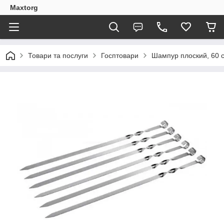
Maxtorg
Товари та послуги
Госптовари
Шампур плоский, 60 с