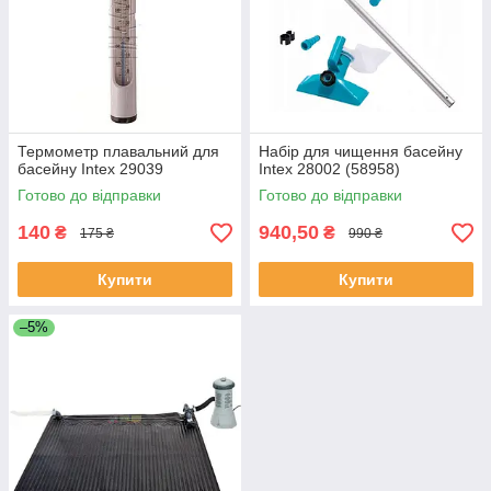
Термометр плавальний для
Набір для чищення басейну
басейну Intex 29039
Intex 28002 (58958)
Готово до відправки
Готово до відправки
140
940,50
₴
₴
175 ₴
990 ₴
Купити
Купити
–5%