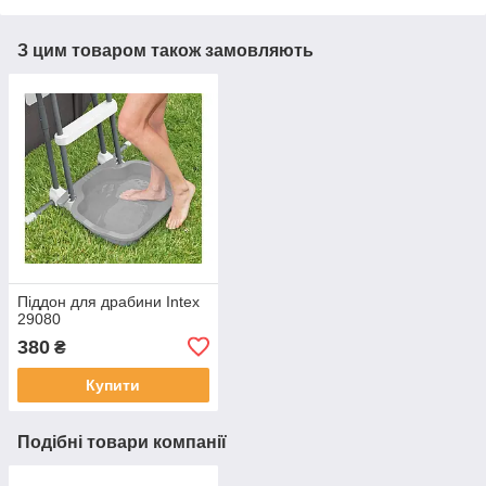
З цим товаром також замовляють
Піддон для драбини Intex
29080
380
₴
Купити
Подібні товари компанії