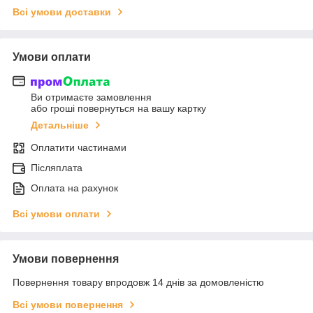
Всі умови доставки
Умови оплати
Ви отримаєте замовлення
або гроші повернуться на вашу картку
Детальніше
Оплатити частинами
Післяплата
Оплата на рахунок
Всі умови оплати
Умови повернення
Повернення товару впродовж 14 днів за домовленістю
Всі умови повернення