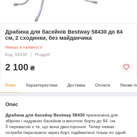
Драбина для басейнів Bestway 58430 до 84
см, 2 сходинки, без майданчика
Немає в наявності
Код: 58430
Роздріб
2 100
₴
Опис
Характеристики
Доставка
Оплата
Умови п
Опис
Драбина для басейну Bestway 58430
призначена для
збірних і надувних басейнів із висотою борту до 84 см.
Її перевагою є те, що вона двостороння. Тепер немає
потреби перелазити через борт, підійматися тільки по одній