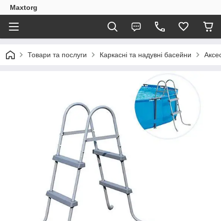
Maxtorg
Товари та послуги
Каркасні та надувні басейни
Аксе