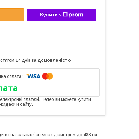
Купити з
ротягом 14 днів
за домовленістю
 електронні платежі. Тепер ви можете купити
окидаючи сайту.
и в плавальних басейнах діаметром до 488 см.