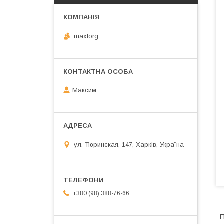
maxtorg
Максим
ул. Тюринская, 147, Харків, Україна
+380 (98) 388-76-66
П