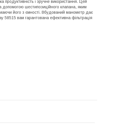
ока продуктивність і зручне використання. Цей
 За допомогою шестипозиційного клапана, яким
ймаючи його з ємності. Вбудований манометр дає
tway 58515 вам гарантована ефективна фільтрація