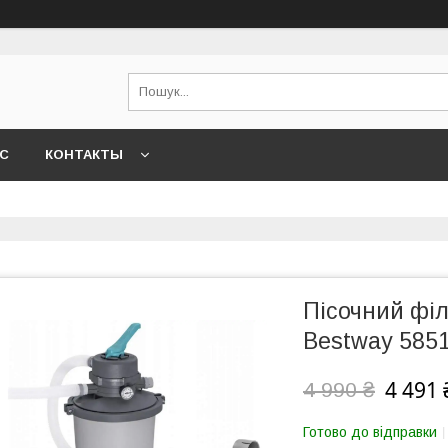
АС
КОНТАКТЫ
Пісочний філь
Bestway 585
4 491 
4 990 ₴
Готово до відправки