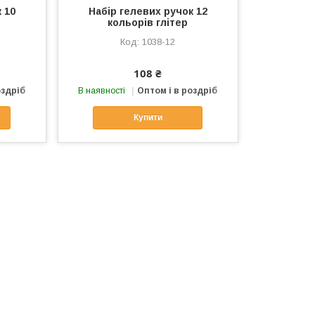
 10
Набір гелевих ручок 12
кольорів глітер
1038-12
108 ₴
оздріб
В наявності
Оптом і в роздріб
Купити