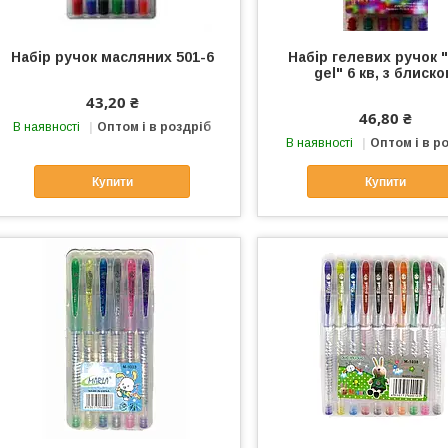
Набір ручок масляних 501-6
Набір гелевих ручок 
gel" 6 кв, з блиск
43,20 ₴
46,80 ₴
В наявності
Оптом і в роздріб
В наявності
Оптом і в р
Купити
Купити