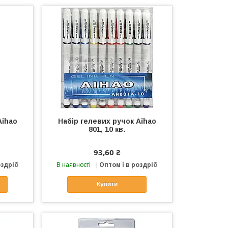
Aihao
Набір гелевих ручок Aihao
801, 10 кв.
93,60 ₴
оздріб
В наявності
Оптом і в роздріб
Купити