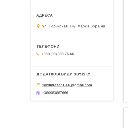
ул. Тюринская, 147, Харків, Україна
+380 (98) 388-76-66
maximrezan1987@gmail.com
+380983887666