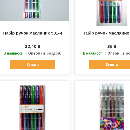
Набір ручок масляних 501-4
Набір ручок масляних 
32,40 ₴
36 ₴
В наявності
Оптом і в роздріб
В наявності
Оптом і в р
Купити
Купити