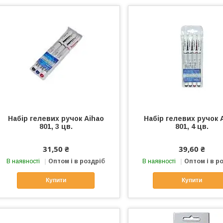
Набір гелевих ручок Aihao
Набір гелевих ручок 
801, 3 цв.
801, 4 цв.
31,50 ₴
39,60 ₴
В наявності
Оптом і в роздріб
В наявності
Оптом і в р
Купити
Купити