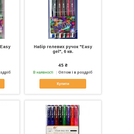
"Easy
Набір гелевих ручок "Easy
gel", 6 кв.
45 ₴
оздріб
В наявності
Оптом і в роздріб
Купити