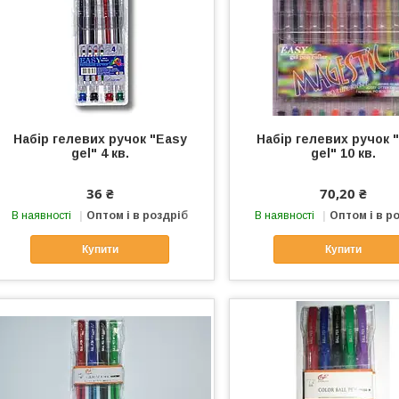
Набір гелевих ручок "Easy
Набір гелевих ручок 
gel" 4 кв.
gel" 10 кв.
36 ₴
70,20 ₴
В наявності
Оптом і в роздріб
В наявності
Оптом і в р
Купити
Купити