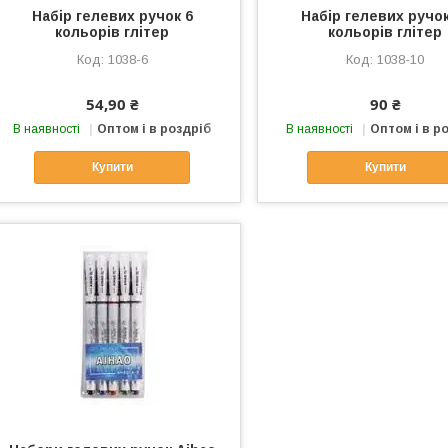
Набір гелевих ручок 6
Набір гелевих ручок
кольорів глітер
кольорів глітер
1038-6
1038-10
54,90 ₴
90 ₴
В наявності
Оптом і в роздріб
В наявності
Оптом і в р
Купити
Купити