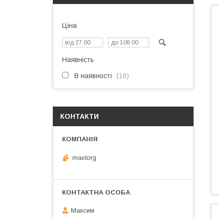
Ціна
Наявність
В наявності
18
КОНТАКТИ
maxtorg
Максим