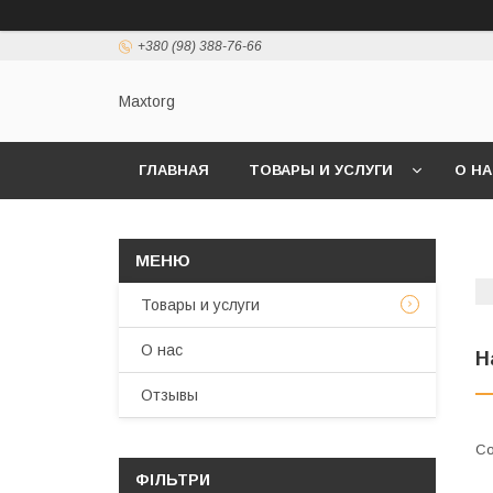
+380 (98) 388-76-66
Maxtorg
ГЛАВНАЯ
ТОВАРЫ И УСЛУГИ
О Н
Товары и услуги
О нас
Н
Отзывы
ФІЛЬТРИ