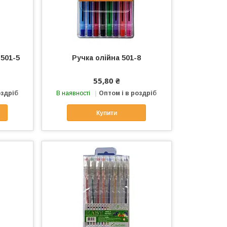
501-5
Ручка олійна 501-8
55,80 ₴
оздріб
В наявності
Оптом і в роздріб
Купити